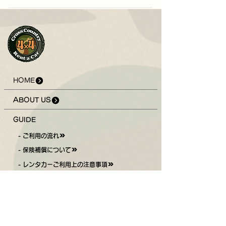
HOME
ABOUT US
GUIDE
- ご利用の流れ
- 保険補償について
- レンタカーご利用上の注意事項
- レンタル用品ご利用上の注意事項
- キャンプに行かれる方へ
VEHICLES