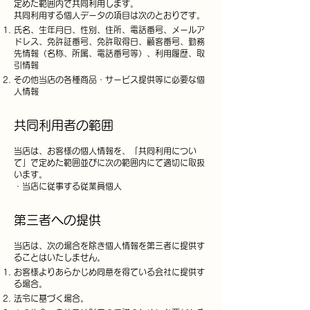
定めた範囲内で共同利用します。
共同利用する個人データの項目は次のとおりです。
氏名、生年月日、性別、住所、電話番号、メールア
ドレス、免許証番号、免許取得日、顧客番号、勤務
先情報（名称、所属、電話番号等）、利用履歴、取
引情報
その他当店の各種商品・サービス提供等に必要な個
人情報
共同利用者の範囲
当店は、お客様の個人情報を、「共同利用につい
て」で定めた範囲並びに次の範囲内にて適切に取扱
います。
・当店に従事する従業員個人
第三者への提供
当店は、次の場合を除き個人情報を第三者に提供す
ることはいたしません。
お客様よりあらかじめ同意を得ている会社に提供す
る場合。
法令に基づく場合。