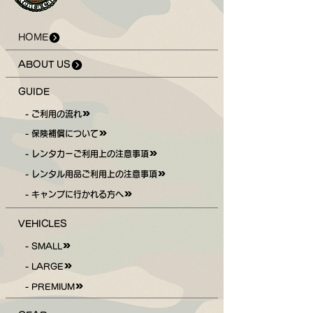
HOME
ABOUT US
GUIDE
- ご利用の流れ
- 保険補償について
- レンタカーご利用上の注意事項
- レンタル用品ご利用上の注意事項
- キャンプに行かれる方へ
VEHICLES
- SMALL
- LARGE
- PREMIUM