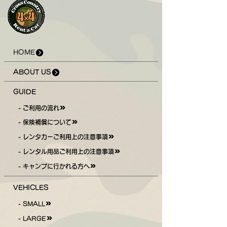
HOME
ABOUT US
GUIDE
- ご利用の流れ
- 保険補償について
- レンタカーご利用上の注意事項
- レンタル用品ご利用上の注意事項
- キャンプに行かれる方へ
VEHICLES
- SMALL
- LARGE