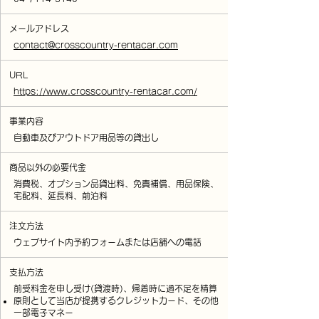
​メールアドレス
contact@crosscountry-rentacar.com
URL
https://www.crosscountry-rentacar.com/
事業内容
自動車及びアウトドア用品等の貸出し
商品以外の必要代金
消費税、オプション品貸出料、免責補償、用品保険、
宅配料、延長料、前泊料
注文方法
ウェブサイト内予約フォームまたは店舗への電話
支払方法
前受料金を申し受け(貸渡時)、帰着時に過不足を精算
原則として当店が提携するクレジットカード、その他
一部電子マネー