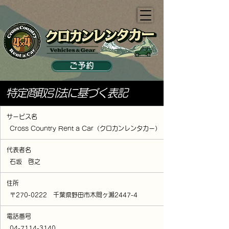
ご予約
特定商取引法に基づく表記
サービス名
Cross Country Rent a Car（クロカンレンタカー）
代表者名
石坂 啓之
住所
〒270-0222 千葉県野田市木間ヶ瀬2447-4
電話番号
04-7114
-3140