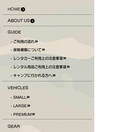
HOME
ABOUT US
GUIDE
- ご利用の流れ
- 保険補償について
- レンタカーご利用上の注意事項
- レンタル用品ご利用上の注意事項
- キャンプに行かれる方へ
VEHICLES
- SMALL
- LARGE
- PREMIUM
GEAR