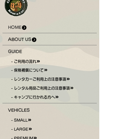
HOME
ABOUT US
GUIDE
- ご利用の流れ
- 保険補償について
- レンタカーご利用上の注意事項
- レンタル用品ご利用上の注意事項
- キャンプに行かれる方へ
VEHICLES
- SMALL
- LARGE
- PREMIUM