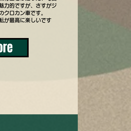
魅力的ですが、さすがジ
のクロカン車です。
転が最高に楽しいです
ore