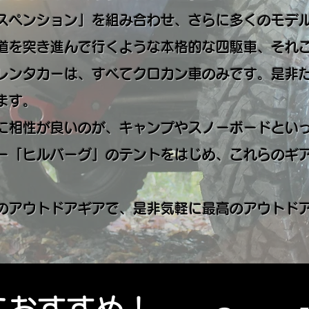
スペンション」を組み合わせ、さらに多くのモデ
道を突き進んで行くような本格的な四駆車、それ
レンタカーは、すべてクロカン車のみです。是非
ます。
相性が良いのが、キャンプやスノーボードといっ
ー「ヒルバーグ」のテントをはじめ、これらのギ
アウトドアギアで、是非気軽に最高のアウトドア
におすすめ！