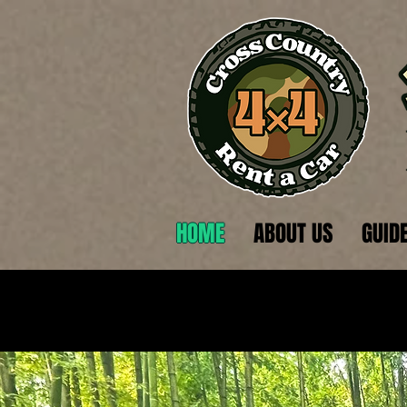
HOME
ABOUT US
GUID