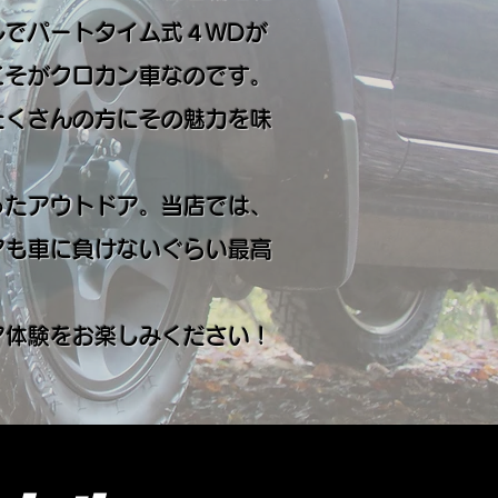
ルでパートタイム式４WDが
こそがクロカン車なのです。
たくさんの方にその魅力を味
たアウトドア。当店では、
アも車に負けないぐらい最高
体験をお楽しみください！