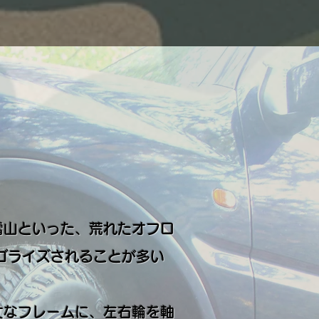
雪山といった、荒れたオフロ
ゴライズされることが多い
なフレームに、左右輪を軸