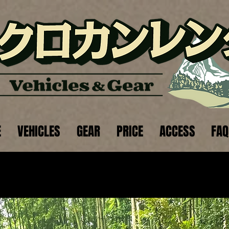
E
VEHICLES
GEAR
PRICE
ACCESS
FAQ