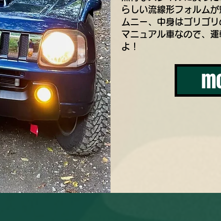
らしい流線形フォルムが
ムニー、中身はゴリゴリ
マニュアル車なので、運
よ！
m