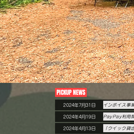
PICKUP NEWS
インボイス事
2024年7月31日
PayPay利
2024年4月19日
「クイック貸
2024年4月13日